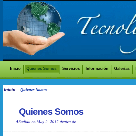
Inicio
Quienes Somos
Servicios
Información
Galerías
Quienes Somos
Inicio
Quienes Somos
Añadido en May 5, 2012 dentro de